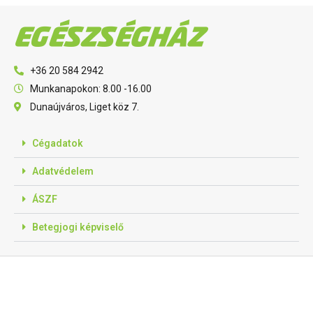
+36 20 584 2942
Munkanapokon: 8.00 -16.00
Dunaújváros, Liget köz 7.
Cégadatok
Adatvédelem
ÁSZF
Betegjogi képviselő