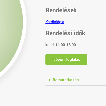
Rendelések
Kardiológia
Rendelési idők
kedd:
14.00-18.00
Időpontfoglalás
Bemutatkozás