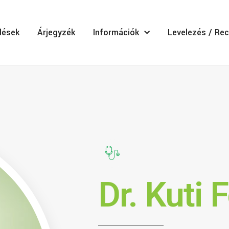
lések
Árjegyzék
Információk
Levelezés / Rec
Dr. Kuti 