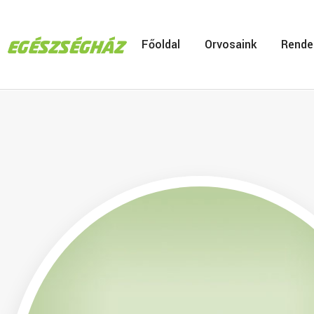
Főoldal
Orvosaink
Rende