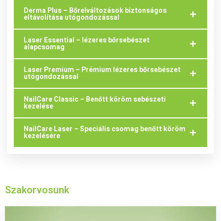
Derma Plus – Bőrelváltozások biztonságos
eltávolítása utógondozással
Laser Essential – lézeres bőrsebészet
alapcsomag
Laser Premium – Prémium lézeres bőrsebészet
utógondozással
NailCare Classic – Benőtt köröm sebészeti
kezelése
NailCare Laser – Speciális csomag benőtt köröm
kezelésére
Szakorvosunk