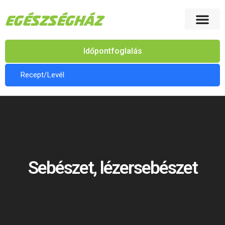
Időpontfoglalás
Recept/Levél
Sebészet, lézersebészet