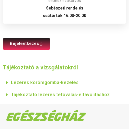
sebész szakorvos
Sebészeti rendelés
csütörtök:16.00-20.00
Bejelentkezés
Tájékoztató a vizsgálatokról
Lézeres körömgomba-kezelés
Tájékoztató lézeres tetoválás-eltávolításhoz