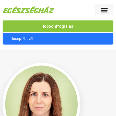
Időpontfoglalás
Recept/Levél