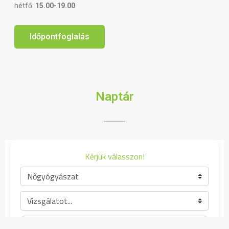
hétfő:
15.00-19.00
Időpontfoglalás
Naptár