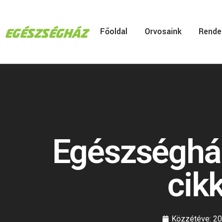
Főoldal
Orvosaink
Rende
Egészségház
cikk
Közzétéve:
20