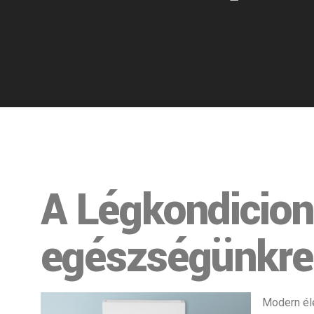
A Légkondicion
egészségünkre
Modern él