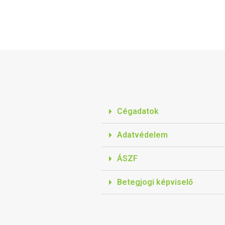
Cégadatok
Adatvédelem
ÁSZF
Betegjogi képviselő