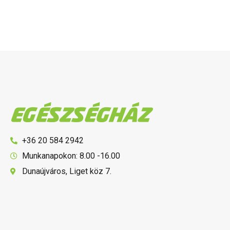
+36 20 584 2942
Munkanapokon: 8.00 -16.00
Dunaújváros, Liget köz 7.