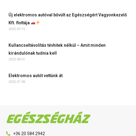
Új elektromos autóval bővült az Egészségért Vagyonkezelő
Kft. flottája
2025.09.15.
Kullancseltávolítás tévhitek nélkül – Amit minden
kirándulónak tudnia kell
2025.08.01.
Elektromos autót vettünk át
2025.07.08.
+36 20 584 2942