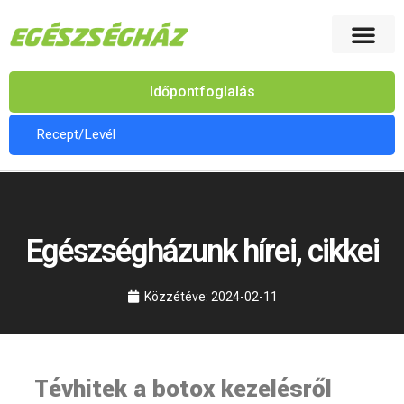
Időpontfoglalás
Recept/Levél
Egészségházunk hírei, cikkei
Közzétéve:
2024-02-11
Tévhitek a botox kezelésről