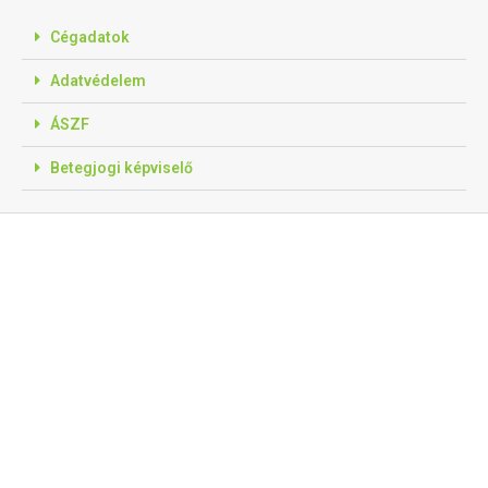
Cégadatok
Adatvédelem
ÁSZF
Betegjogi képviselő