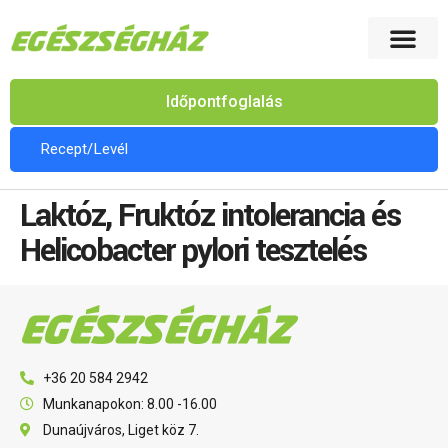
Időpontfoglalás
Recept/Levél
Laktóz, Fruktóz intolerancia és
Helicobacter pylori tesztelés
+36 20 584 2942
Munkanapokon: 8.00 -16.00
Dunaújváros, Liget köz 7.