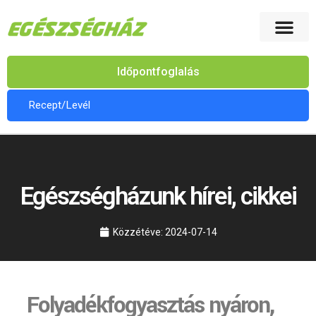
Időpontfoglalás
Recept/Levél
Egészségházunk hírei, cikkei
Közzétéve:
2024-07-14
Folyadékfogyasztás nyáron,