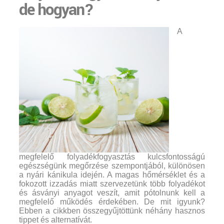
de hogyan?
A
megfelelő folyadékfogyasztás kulcsfontosságú
egészségünk megőrzése szempontjából, különösen
a nyári kánikula idején. A magas hőmérséklet és a
fokozott izzadás miatt szervezetünk több folyadékot
és ásványi anyagot veszít, amit pótolnunk kell a
megfelelő működés érdekében. De mit igyunk?
Ebben a cikkben összegyűjtöttünk néhány hasznos
tippet és alternatívát.