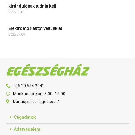
kirándulónak tudnia kell
2025.08.01.
Elektromos autót vettünk át
2025.07.08.
+36 20 584 2942
Munkanapokon: 8.00 -16.00
Dunaújváros, Liget köz 7.
Cégadatok
Adatvédelem