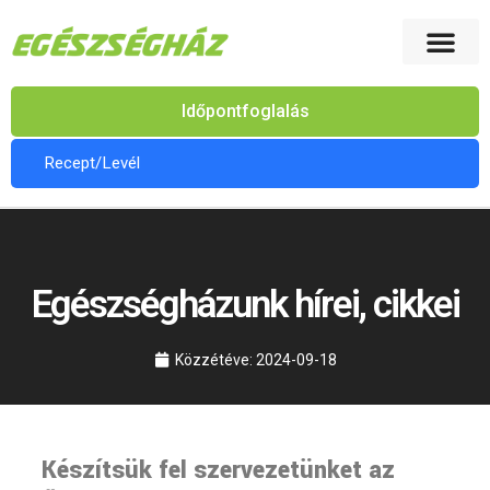
Időpontfoglalás
Recept/Levél
Egészségházunk hírei, cikkei
Közzétéve:
2024-09-18
Készítsük fel szervezetünket az