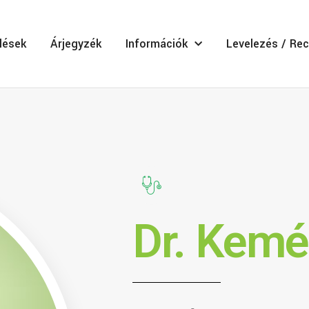
lések
Árjegyzék
Információk
Levelezés / Rec
Dr. Kemé