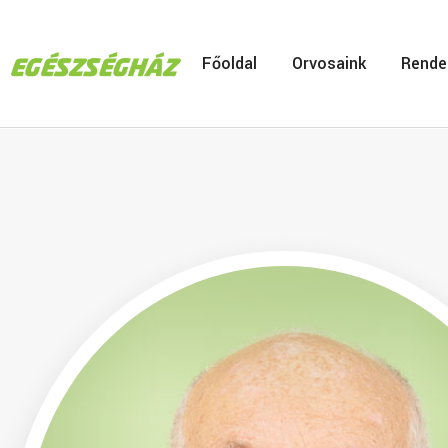
Főoldal
Orvosaink
Rende