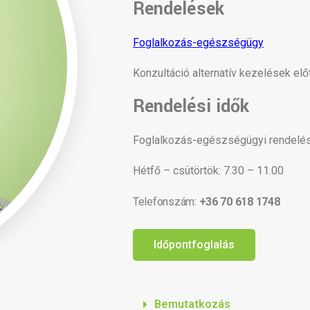
Rendelések
Foglalkozás-egészségügy
Konzultáció alternatív kezelések elő
Rendelési idők
Foglalkozás-egészségügyi rendelé
Hétfő – csütörtök: 7.30 – 11.00
Telefonszám:
+36 70 618 1748
Időpontfoglalás
Bemutatkozás