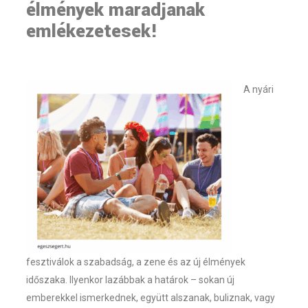
élmények maradjanak
emlékezetesek!
A nyári
fesztiválok a szabadság, a zene és az új élmények
időszaka. Ilyenkor lazábbak a határok – sokan új
emberekkel ismerkednek, együtt alszanak, buliznak, vagy