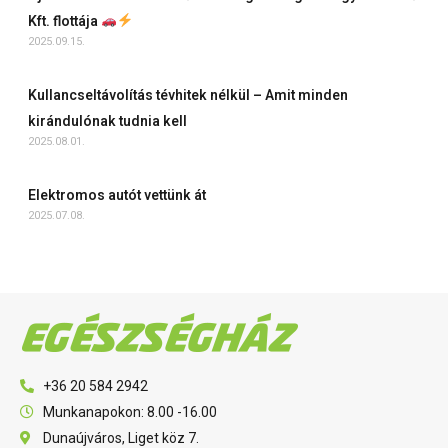
Kft. flottája
2025.09.15.
Kullancseltávolítás tévhitek nélkül – Amit minden
kirándulónak tudnia kell
2025.08.01.
Elektromos autót vettünk át
2025.07.08.
+36 20 584 2942
Munkanapokon: 8.00 -16.00
Dunaújváros, Liget köz 7.