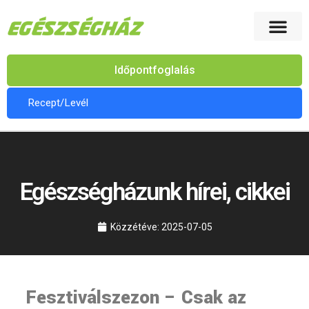
Időpontfoglalás
Recept/Levél
Egészségházunk hírei, cikkei
Közzétéve:
2025-07-05
Fesztiválszezon – Csak az