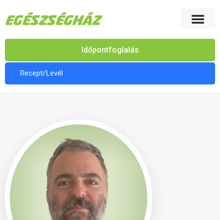
Időpontfoglalás
Recept/Levél