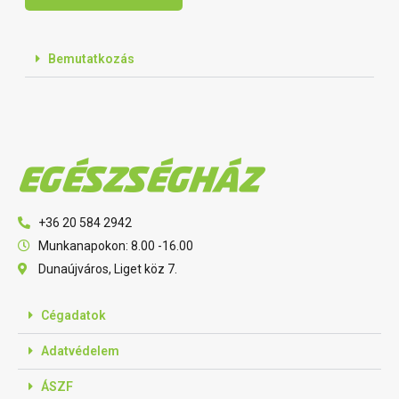
Bemutatkozás
+36 20 584 2942
Munkanapokon: 8.00 -16.00
Dunaújváros, Liget köz 7.
Cégadatok
Adatvédelem
ÁSZF