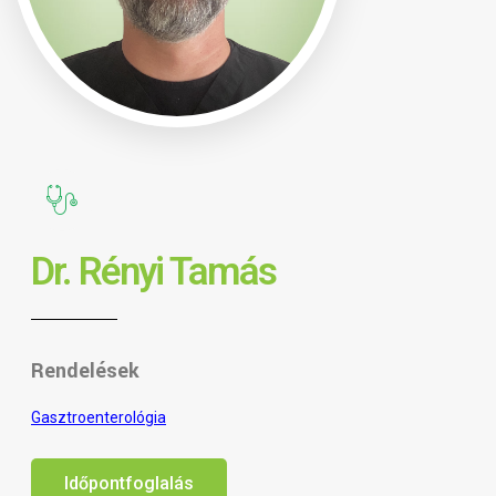
Dr. Rényi Tamás
Rendelések
Gasztroenterológia
Időpontfoglalás