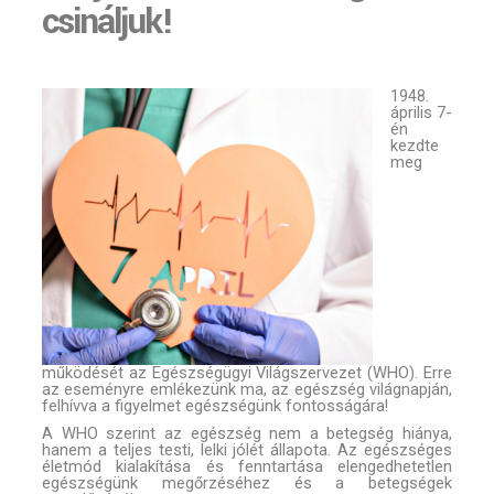
csináljuk!
1948.
április 7-
én
kezdte
meg
működését az Egészségügyi Világszervezet (WHO). Erre
az eseményre emlékezünk ma, az egészség világnapján,
felhívva a figyelmet egészségünk fontosságára!
A WHO szerint az egészség nem a betegség hiánya,
hanem a teljes testi, lelki jólét állapota. Az egészséges
életmód kialakítása és fenntartása elengedhetetlen
egészségünk megőrzéséhez és a betegségek