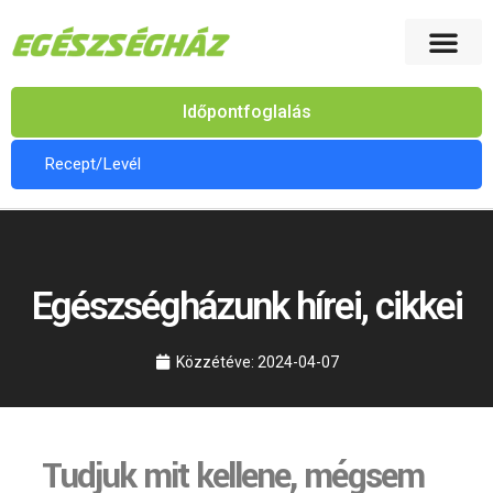
Időpontfoglalás
Recept/Levél
Egészségházunk hírei, cikkei
Közzétéve:
2024-04-07
Tudjuk mit kellene, mégsem