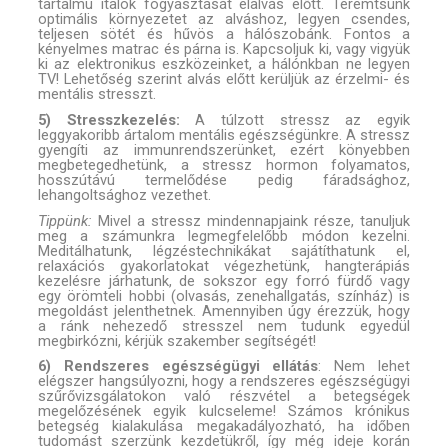
tartalmú italok fogyasztását elalvás előtt. Teremtsünk
optimális környezetet az alváshoz, legyen csendes,
teljesen sötét és hűvös a hálószobánk. Fontos a
kényelmes matrac és párna is. Kapcsoljuk ki, vagy vigyük
ki az elektronikus eszközeinket, a hálónkban ne legyen
TV! Lehetőség szerint alvás előtt kerüljük az érzelmi- és
mentális stresszt.
5) Stresszkezelés:
A túlzott stressz az egyik
leggyakoribb ártalom mentális egészségünkre. A stressz
gyengíti az immunrendszerünket, ezért könyebben
megbetegedhetünk, a stressz hormon folyamatos,
hosszútávú termelődése pedig fáradsághoz,
lehangoltsághoz vezethet.
Tippünk:
Mivel a stressz mindennapjaink része, tanuljuk
meg a számunkra legmegfelelőbb módon kezelni.
Meditálhatunk, légzéstechnikákat sajátíthatunk el,
relaxációs gyakorlatokat végezhetünk, hangterápiás
kezelésre járhatunk, de sokszor egy forró fürdő vagy
egy örömteli hobbi (olvasás, zenehallgatás, színház) is
megoldást jelenthetnek. Amennyiben úgy érezzük, hogy
a ránk nehezedő stresszel nem tudunk egyedül
megbirkózni, kérjük szakember segítségét!
6) Rendszeres egészségügyi ellátás
: Nem lehet
elégszer hangsúlyozni, hogy a rendszeres egészségügyi
szűrővizsgálatokon való részvétel a betegségek
megelőzésének egyik kulcseleme! Számos krónikus
betegség kialakulása megakadályozható, ha időben
tudomást szerzünk kezdetükről, így még ideje korán